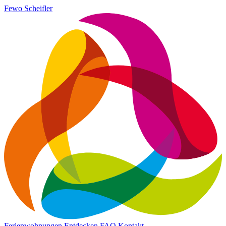
Fewo Scheifler
Ferienwohnungen
Entdecken
FAQ
Kontakt