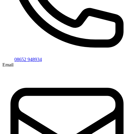
08652 948934
Email