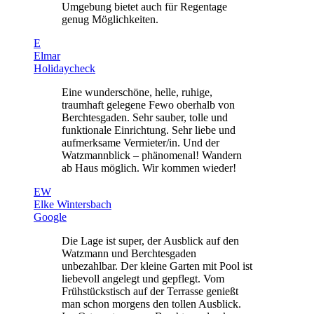
Umgebung bietet auch für Regentage
genug Möglichkeiten.
E
Elmar
Holidaycheck
Eine wunderschöne, helle, ruhige,
traumhaft gelegene Fewo oberhalb von
Berchtesgaden. Sehr sauber, tolle und
funktionale Einrichtung. Sehr liebe und
aufmerksame Vermieter/in. Und der
Watzmannblick – phänomenal! Wandern
ab Haus möglich. Wir kommen wieder!
EW
Elke Wintersbach
Google
Die Lage ist super, der Ausblick auf den
Watzmann und Berchtesgaden
unbezahlbar. Der kleine Garten mit Pool ist
liebevoll angelegt und gepflegt. Vom
Frühstückstisch auf der Terrasse genießt
man schon morgens den tollen Ausblick.