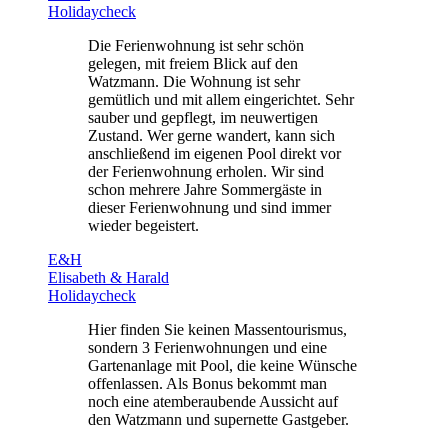
Holidaycheck
Die Ferienwohnung ist sehr schön
gelegen, mit freiem Blick auf den
Watzmann. Die Wohnung ist sehr
gemütlich und mit allem eingerichtet. Sehr
sauber und gepflegt, im neuwertigen
Zustand. Wer gerne wandert, kann sich
anschließend im eigenen Pool direkt vor
der Ferienwohnung erholen. Wir sind
schon mehrere Jahre Sommergäste in
dieser Ferienwohnung und sind immer
wieder begeistert.
E&H
Elisabeth & Harald
Holidaycheck
Hier finden Sie keinen Massentourismus,
sondern 3 Ferienwohnungen und eine
Gartenanlage mit Pool, die keine Wünsche
offenlassen. Als Bonus bekommt man
noch eine atemberaubende Aussicht auf
den Watzmann und supernette Gastgeber.