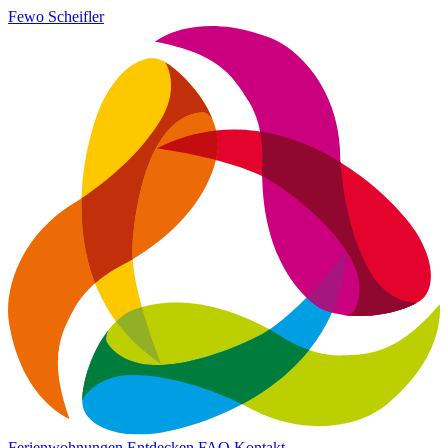
Fewo Scheifler
Ferienwohnungen
Entdecken
FAQ
Kontakt