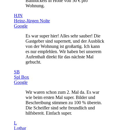
Bahntickets in Höhe von 50 € pro
Wohnung.
HJN
Heinz-Jürgen Nolte
Google
Es war super hier! Alles sehr sauber! Die
Gastgeber sind supernett, und der Ausblick
von der Wohnung ist großartig. Ich kann
es nur empfehlen. Wir haben bei unserem
Aufenthalt direkt für das nächste Mal
gebucht.
SB
Spl Box
Google
Wir waren schon zum 2. Mal da. Es war
wie beim ersten Mal super. Bilder und
Beschreibung stimmen zu 100 % überein.
Die Scheifler sind sehr freundlich und
hilfsbereit. Einfach super.
L
Lothar