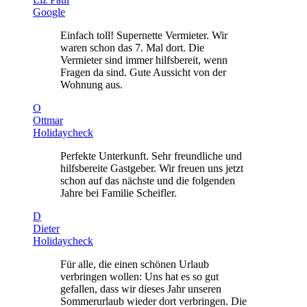
Google
Einfach toll! Supernette Vermieter. Wir
waren schon das 7. Mal dort. Die
Vermieter sind immer hilfsbereit, wenn
Fragen da sind. Gute Aussicht von der
Wohnung aus.
O
Ottmar
Holidaycheck
Perfekte Unterkunft. Sehr freundliche und
hilfsbereite Gastgeber. Wir freuen uns jetzt
schon auf das nächste und die folgenden
Jahre bei Familie Scheifler.
D
Dieter
Holidaycheck
Für alle, die einen schönen Urlaub
verbringen wollen: Uns hat es so gut
gefallen, dass wir dieses Jahr unseren
Sommerurlaub wieder dort verbringen. Die