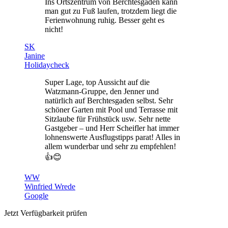
Ins Ortszentrum von Berchtesgaden kann
man gut zu Fuß laufen, trotzdem liegt die
Ferienwohnung ruhig. Besser geht es
nicht!
SK
Janine
Holidaycheck
Super Lage, top Aussicht auf die
Watzmann-Gruppe, den Jenner und
natürlich auf Berchtesgaden selbst. Sehr
schöner Garten mit Pool und Terrasse mit
Sitzlaube für Frühstück usw. Sehr nette
Gastgeber – und Herr Scheifler hat immer
lohnenswerte Ausflugstipps parat! Alles in
allem wunderbar und sehr zu empfehlen!
👍😊
WW
Winfried Wrede
Google
Jetzt Verfügbarkeit prüfen