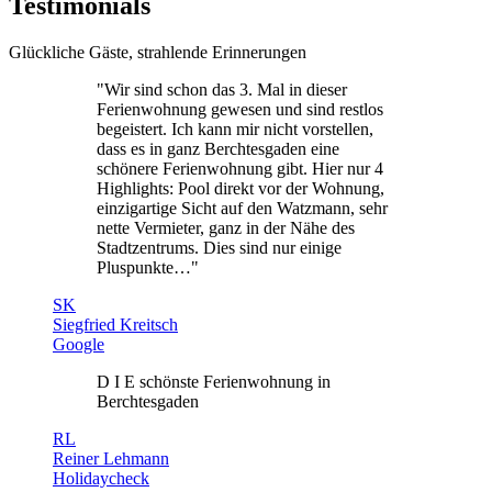
Testimonials
Glückliche Gäste, strahlende Erinnerungen
"Wir sind schon das 3. Mal in dieser
Ferienwohnung gewesen und sind restlos
begeistert. Ich kann mir nicht vorstellen,
dass es in ganz Berchtesgaden eine
schönere Ferienwohnung gibt. Hier nur 4
Highlights: Pool direkt vor der Wohnung,
einzigartige Sicht auf den Watzmann, sehr
nette Vermieter, ganz in der Nähe des
Stadtzentrums. Dies sind nur einige
Pluspunkte…"
SK
Siegfried Kreitsch
Google
D I E schönste Ferienwohnung in
Berchtesgaden
RL
Reiner Lehmann
Holidaycheck