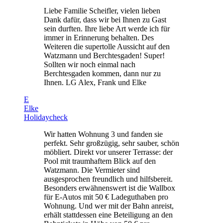
Liebe Familie Scheifler, vielen lieben
Dank dafür, dass wir bei Ihnen zu Gast
sein durften. Ihre liebe Art werde ich für
immer in Erinnerung behalten. Des
Weiteren die supertolle Aussicht auf den
Watzmann und Berchtesgaden! Super!
Sollten wir noch einmal nach
Berchtesgaden kommen, dann nur zu
Ihnen. LG Alex, Frank und Elke
E
Elke
Holidaycheck
Wir hatten Wohnung 3 und fanden sie
perfekt. Sehr großzügig, sehr sauber, schön
möbliert. Direkt vor unserer Terrasse: der
Pool mit traumhaftem Blick auf den
Watzmann. Die Vermieter sind
ausgesprochen freundlich und hilfsbereit.
Besonders erwähnenswert ist die Wallbox
für E-Autos mit 50 € Ladeguthaben pro
Wohnung. Und wer mit der Bahn anreist,
erhält stattdessen eine Beteiligung an den