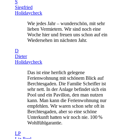
S
Siegfried
Holidaycheck
Wie jedes Jahr – wunderschön, mit sehr
lieben Vermietern. Wir sind noch eine
Woche hier und freuen uns schon auf ein
Wiedersehen im nächsten Jahr.
D
Dieter
Holidaycheck
Das ist eine herrlich gelegene
Ferienwohnung mit schönem Blick auf
Berchtesgaden. Die Familie Scheifler ist
sehr nett. In der Anlage befindet sich ein
Pool und ein Pavillon, den man nutzen
kann. Man kann die Ferienwohnung nur
empfehlen. Wir waren schon sehr oft in
Berchtesgaden, aber so eine schöne
Unterkunft hatten wir noch nie. 100 %
Wohlfühlgarantie.
LP
Liz Paul